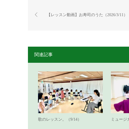
【レッスン動画】お寿司のうた（2026/3/11）
関連記事
歌のレッスン。（9/14）
ミュージ