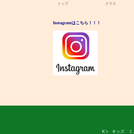
トップ
クラス
Instagramはこちら！！！
K’s キッズ 