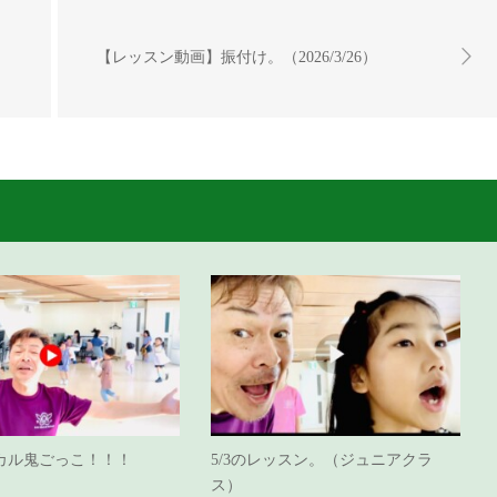
【レッスン動画】振付け。（2026/3/26）
カル鬼ごっこ！！！
5/3のレッスン。（ジュニアクラ
ス）