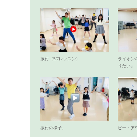
振付（5/7レッスン）
ライオン
りたい』
振付の様子。
ビー・アワ