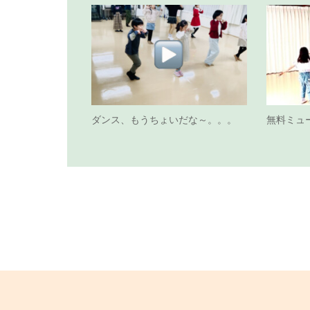
ダンス、もうちょいだな～。。。
無料ミュー