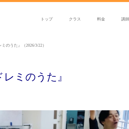
トップ
クラス
料金
講
のうた』（2026/3/22）
ドレミのうた』