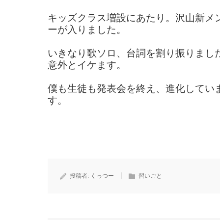
キッズクラス増設にあたり。沢山新メ
ーが入りました。
いきなり歌ソロ、台詞を割り振りまし
意外とイケます。
僕も生徒も発表会を終え、進化してい
す。
投稿者:
くっつー
習いごと