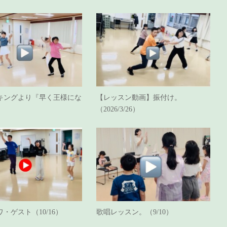
キングより『早く王様にな
【レッスン動画】振付け。
（2026/3/26）
・ゲスト（10/16）
歌唱レッスン。（9/10）