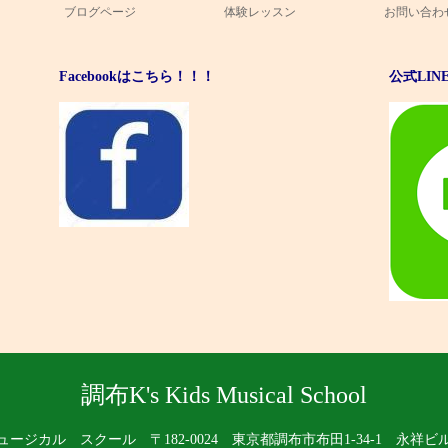
ブログページ
体験レッスン
お問い合わ
Facebookはこちら！！！
公式LI
調布K's Kids Musical School
ミュージカル スクール
〒182-0024 東京都調布市布田1-34-1 永祥ビ