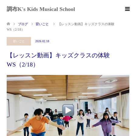
調布K's Kids Musical School
ブログ
習いごと
【レッスン動画】キッズクラスの体験
WS（2/18）
習いごと
2026.02.18
【レッスン動画】キッズクラスの体験
WS（2/18）