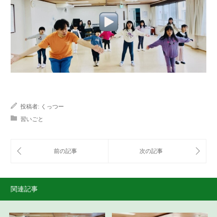
投稿者:
くっつー
習いごと
関連記事