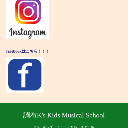
facebookはこちら！！！
調布K's Kids Musical School
K’s キッズ ミュージカル スクール